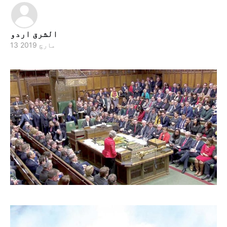
الشرق اردو
13 مارچ 2019