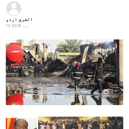
الشرق اردو
13 جون 2018