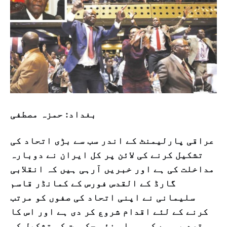
بغداد: حمزہ مصطفی
عراقی پارلیمنٹ کے اندر سب سے بڑی اتحاد کی
تشکیل کرنے کی لائن پر کل ایران نے دوبارہ
مداخلت کی ہے اور خبریں آرہی ہیں کہ انقلابی
گارڈ کے القدس فورس کے کمانڈر قاسم
سلیمانی نے اپنی اتحاد کی صفوں کو مرتب
کرنے کے لئے اقدام شروع کر دی ہے اور اس کا
مقصد یہ ہے کہ وہ اس نئی حکومت کی تشکیل کی