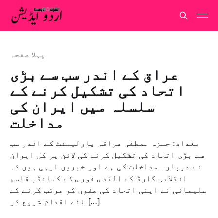
پہلا صفحہ
عراق کے اندر سب سے بڑی
اتحاد کی تشکیل کرنے کے
سلسلہ میں ایران کی
مداخلت
بغداد: حمزہ مصطفی عراقی پارلیمنٹ کے اندر سب
سے بڑی اتحاد کی تشکیل کرنے کی لائن پر کل ایران
نے دوبارہ مداخلت کی ہے اور خبریں آرہی ہیں کہ
انقلابی گارڈ کے القدس فورس کے کمانڈر قاسم
سلیمانی نے اپنی اتحاد کی صفوں کو مرتب کرنے کے
لئے اقدام شروع کر […]