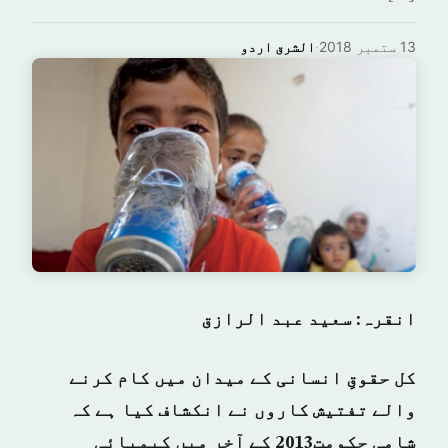
13 ستمبر 2018
·
الشرق اردو
انقرہ: سعید عبد الرازق
کل حقوقِ انسانی کے میدان میں کام کرنے
والے تفتیش کاروں نے انکشاف کیا ہے کہ
شامی حکومت2013 کے آخر میں کیمیائی