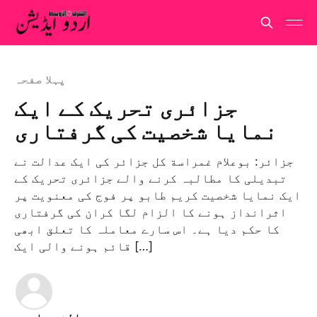
پہلا صفحہ
جزائری تحریک کے ایک
نمایا شخصیت کی گرفتاری
جزائر: بوعلام غمراسة کل جزائر کی ایک عدالت نے
تبدیلی کا مطالبہ کرنے والے جزائری تحریک کے
ایک نمایا شخصیت كريم طابو پر فوج کی معنویت پر
اثرانداز ہونے کا الزام لگا کران کی گرفتاری
کا حکم دیا ہے۔ اس سارے معاملہ کا تعلق ابھی
قائم ہونے والی ایک […]