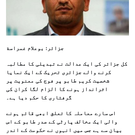
جزائر: بوعلام غمراسة
کل جزائر کی ایک عدالت نے تبدیلی کا مطالبہ
کرنے والے جزائری تحریک کے ایک نمایا
شخصیت كريم طابو پر فوج کی معنویت پر
اثرانداز ہونے کا الزام لگا کران کی
گرفتاری کا حکم دیا ہے۔
اس سارے معاملہ کا تعلق ابھی قائم ہونے
والی ایک مخالف پارٹی کے صدر طابو کے اس
بیان سے ہے جس میں انہوں نے حکومت کے اندر