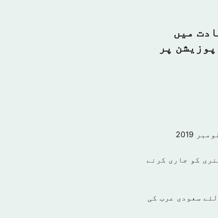
ادت میں
پوزیشن پر
نری کو جاری کرنے
میاب بنانے کے لئے سعودی عرب کی