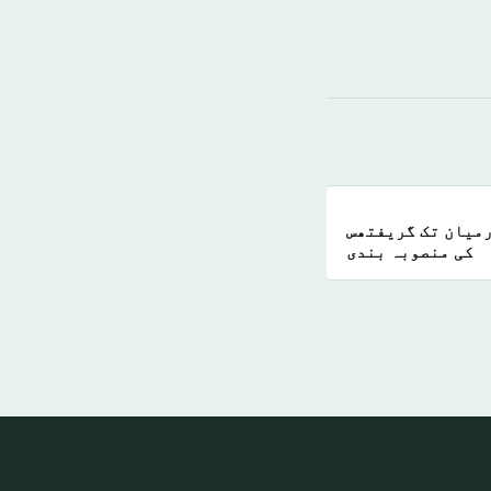
رمیان تک گریفتھس
کی منصوبہ بندی