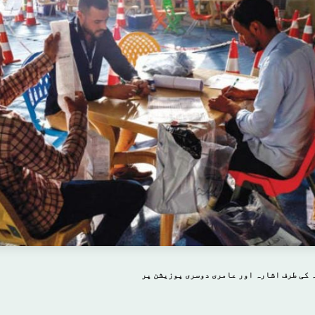
 کی طرف اشارہ اور عامری دوسری پوزیشن پر