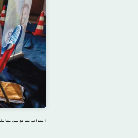
ابتدائی نتائج میں مقابلہ