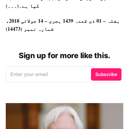
کیا ہے۔(۔۔۔)
ہفتہ – 01 ذی قعدہ 1439 ہجری – 14 جولائی 2018ء
شمارہ نمبر (14473)
Sign up for more like this.
Enter your email
Subscribe