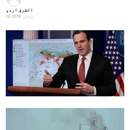
الشرق اردو
14 جولائی 2018