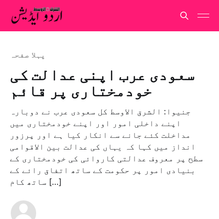
پہلا صفحہ
سعودی عرب اپنی عدالت کی
خودمختاری پر قائم
جنیوا: الشرق الاوسط کل سعودی عرب نے دوبارہ
اپنے داخلی امور اور اپنے خودمختاری میں
مداخلت کئے جانے سے انکار کیا ہے اور پرزور
انداز میں کہا کہ یہاں کی عدالت بین الاقوامی
سطح پر معروف عدالتی کاروائی کی خودمختاری کے
بنیادی امور پر حکومت کے ساتھ اتفاق رائے کے
ساتھ کام […]