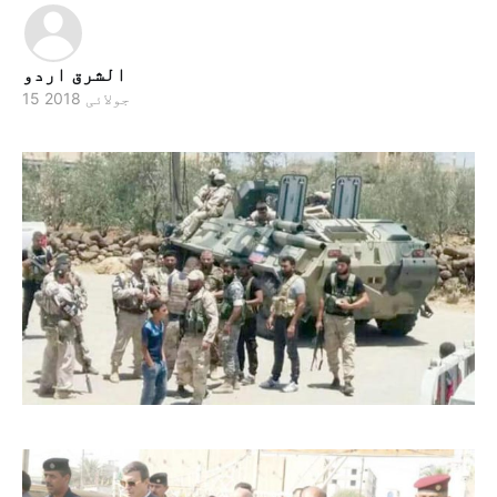
الشرق اردو
15 جولائی 2018