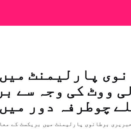
وی پارلیمنٹ میں 
ی ووٹ کی وجہ سے ب
ے چوطرفہ دور میں
 حبریری برطانوی پارلیمنٹ میں بریکسٹ کے معا