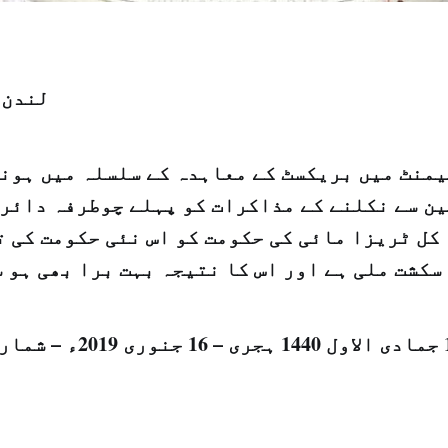
لندن:
منٹ میں بریکسٹ کے معاہدہ کے سلسلہ میں ہونے
ن سے نکلنے کے مذاکرات کو پہلے چوطرفہ دائرہ
کل ٹریزا مائی کی حکومت کو اس نئی حکومت کی 
سکشت ملی ہے اور اس کا نتیجہ بہت برا بھی ہو 