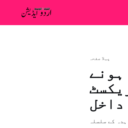
پہلا صفحہ
ہونے
ریکسٹ
 داخل
ہدہ کے سلسلہ