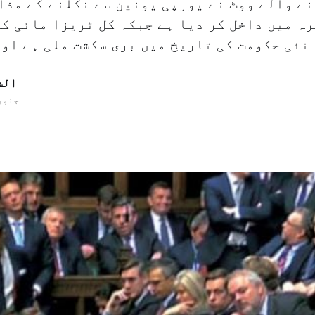
نے والے ووٹ نے یورپی یونین سے نکلنے کے مذا
ہ میں داخل کر دیا ہے جبکہ کل ٹریزا مائی کی
کا نتیجہ […]
الش
16 جنوری