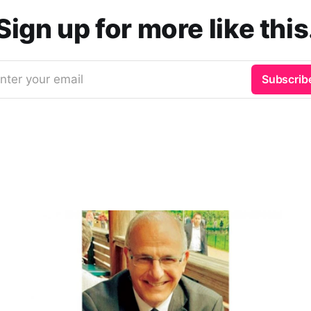
Sign up for more like this
nter your email
Subscrib