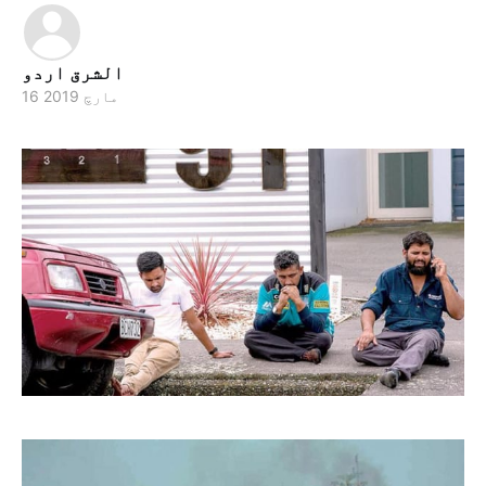
الشرق اردو
16 مارچ 2019