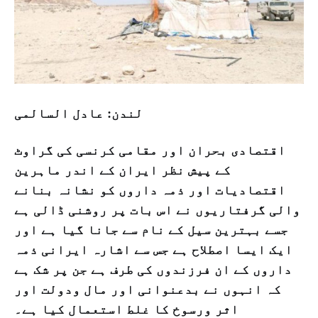
لندن: عادل السالمی
اقتصادی بحران اور مقامی کرنسی کی گراوٹ
کے پیش نظر ایران کے اندر ماہرین
اقتصادیات اور ذمہ داروں کو نشانہ بنانے
والی گرفتاریوں نے اس بات پر روشنی ڈالی ہے
جسے بہترین سیل کے نام سے جانا گیا ہے اور
ایک ایسا اصطلاح ہے جس سے اشارہ ایرانی ذمہ
داروں کے ان فرزندوں کی طرف ہے جن پر شک ہے
کہ انہوں نے بدعنوانی اور مال ودولت اور
اثر ورسوخ کا غلط استعمال کیا ہے۔