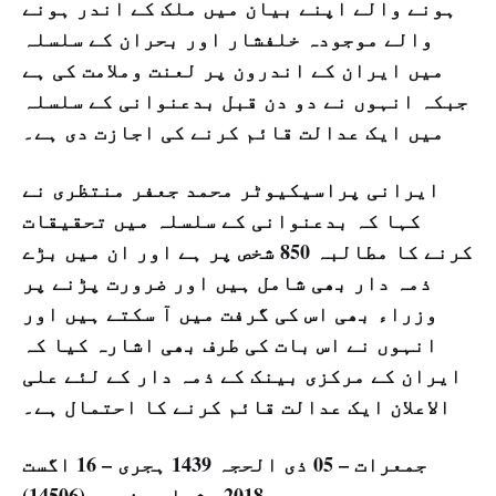
ہونے والے اپنے بیان میں ملک کے اندر ہونے
والے موجودہ خلفشار اور بحران کے سلسلہ
میں ایران کے اندرون پر لعنت وملامت کی ہے
جبکہ انہوں نے دو دن قبل بدعنوانی کے سلسلہ
میں ایک عدالت قائم کرنے کی اجازت دی ہے۔
ایرانی پراسیکیوٹر محمد جعفر منتظری نے
کہا کہ بدعنوانی کے سلسلہ میں تحقیقات
کرنے کا مطالبہ 850 شخص پر ہے اور ان میں بڑے
ذمہ دار بھی شامل ہیں اور ضرورت پڑنے پر
وزراء بھی اس کی گرفت میں آ سکتے ہیں اور
انہوں نے اس بات کی طرف بھی اشارہ کیا کہ
ایران کے مرکزی بینک کے ذمہ دار کے لئے علی
الاعلان ایک عدالت قائم کرنے کا احتمال ہے۔
جمعرات – 05 ذی الحجہ 1439 ہجری – 16 اگست
2018ء شمارہ نمبر (14506)