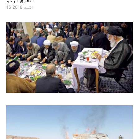
الشرق اردو
16 اگست 2018