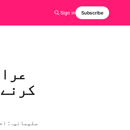
Sign in
Subscribe
عراق
کرنے 
سلیمانیہ: اح