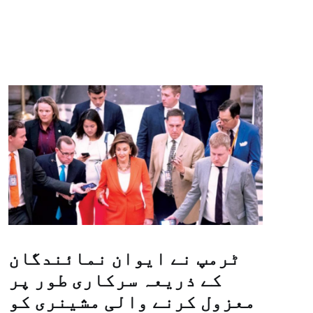
ٹرمپ نے ایوان نمائندگان
کے ذریعہ سرکاری طور پر
معزول کرنے والی مشینری کو