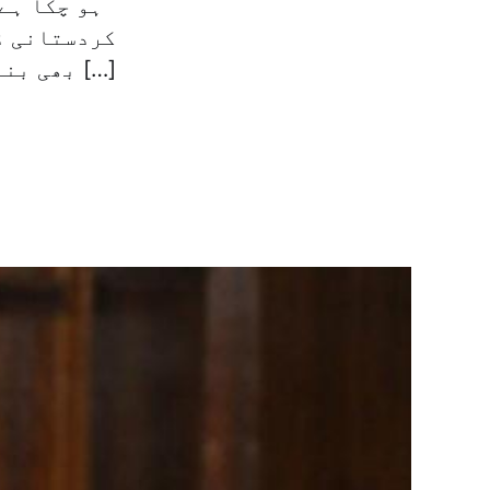
ہو چکا ہے
کردستانی ڈ
بھی بنایا تھا اور امید تھی کہ کل علاقہ کے پارلیمنٹ کا پہلا اجلاس […]