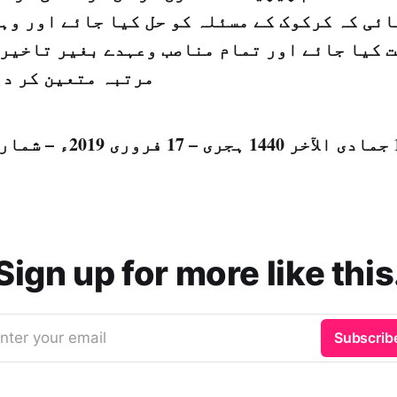
ئی کہ کرکوک کے مسئلہ کو حل کیا جائے اور وہا
 کیا جائے اور تمام مناصب وعہدے بغیر تاخیر 
مرتبہ متعین کر دی
Sign up for more like this
nter your email
Subscrib