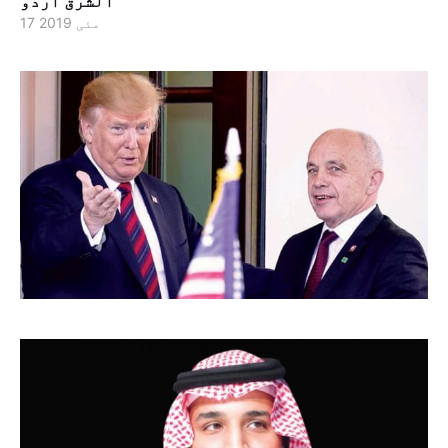
الشرق اردو
17 مئی 2019