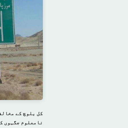
کل بلوچ کے مخالف
نامعلوم جگہوں کی