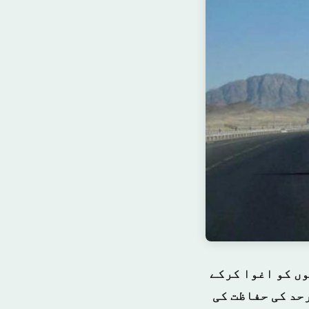
ں کو اغوا کرکے
حد کی حفاظت کی