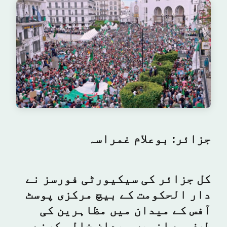
جزائر: بوعلام غمراسہ
کل جزائر کی سیکیورٹی فورسز نے
دار الحکومت کے بیچ مرکزی پوسٹ
آفس کے میدان میں مظاہرین کی