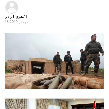
الشرق اردو
18 جولائی 2019