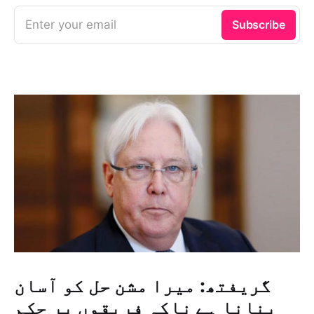
Enter your email
Subscribe
گریفتھ: میرا مشن حل کو آسان
بنانا ہے ناکہ فریقوں پر حکم