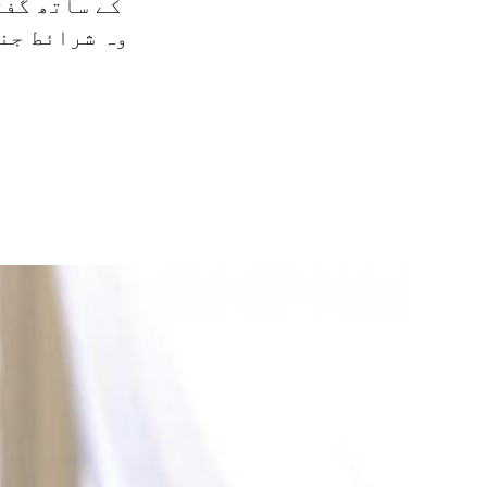
کے ساتھ گفت
وہ شرائط جنہ