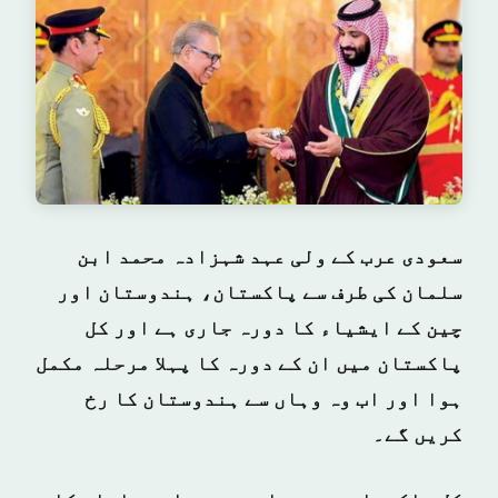
سعودی عرب کے ولی عہد شہزادہ محمد ابن
سلمان کی طرف سے پاکستان، ہندوستان اور
چین کے ایشیاء کا دورہ جاری ہے اور کل
پاکستان میں ان کے دورہ کا پہلا مرحلہ مکمل
ہوا اور اب وہ وہاں سے ہندوستان کا رخ
کریں گے۔