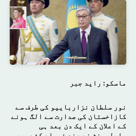
ماسکو: راید جبر
نور سلطان نزارباییو کی طرف سے
کازاخستان کی صدارت سے الگ ہونے
کے اعلان کے ایک دن بعد ہی