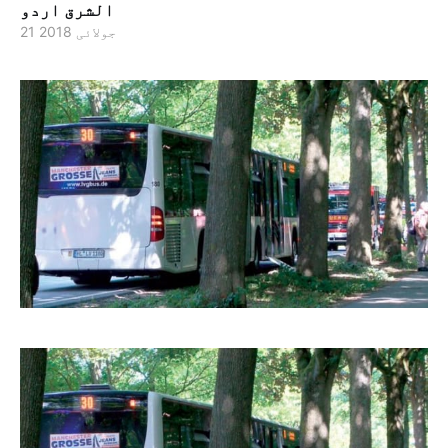
الشرق اردو
21 جولائی 2018