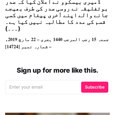
ڈمیری بیسکوو نے اعلان کیا کہ صدر
بوتفلیقہ نے روسی صدر کی طرف بھیجے
جانے والے اپنے آخری پیغام میں کسی
قسم کی مدد کا مطالبہ نہیں کیا ہے۔
(۔۔۔)
جمعہ 15 رجب المرجب 1440 ہجری – 22 مارچ 2019ء
– شمارہ نمبر [14724]
Sign up for more like this.
Enter your email
Subscribe