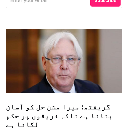
Enter your email
Subscribe
گریفتھ: میرا مشن حل کو آسان
بنانا ہے ناکہ فریقوں پر حکم
لگانا ہے