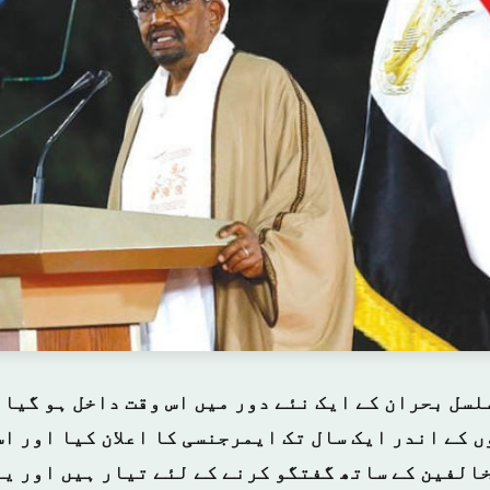
لسل بحران کے ایک نئے دور میں اس وقت داخل ہو گیا 
ں کے اندر ایک سال تک ایمرجنسی کا اعلان کیا اور اس