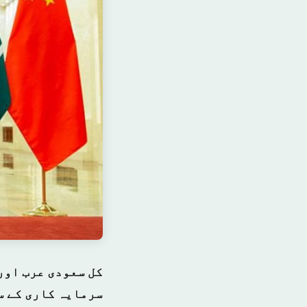
کل سعودی عرب اور
سرمایہ کاری کے س