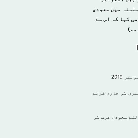
سلسلہ میں سعودی
ی کہا کہ اس سے
۔۔)
نری کو جاری کرنے
میاب بنانے کے لئے سعودی عرب کی