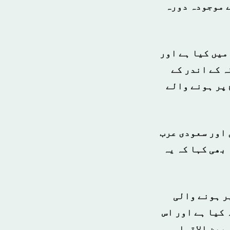
ے موجودہ دورہ
میں کیا ہے اور
ہ کے اندر کے
پر ہونے والے
 اور سعودی عرب
بھی کہا کہ یہ
ر ہونے والی
کیا ہے اور اس
 بین الاقوامی