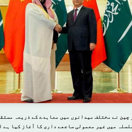
 چین نے مختلف میدانوں میں معاہدے کے ذریعہ مستقب
لسلہ میں غیر معمولی ساجھے داری کا آغاز کیا ہے ا