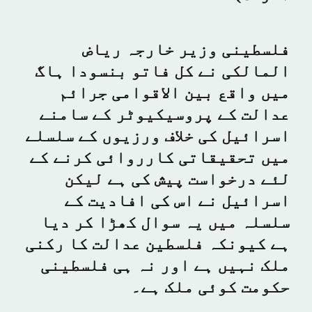
فلسطینی وزیر خارجہ ریاض
المالکی نے کل فاتو بنسودا ہاگ
میں واقع بین الاقوامی جرائم
عدالت کے پروسیکیوٹر کے سامنے
اسرائیل کی خلاف ورزیوں کے سلسلے
میں تحقیقاتی کارروائی کرنے کے
لئے درخواست پیش کی ہے لیکن
اسرائیل نے اس کی افادیت کے
سلسلہ میں یہ سوال کھڑا کر دیا
ہے کیونکہ فلسطین عدالت کا رکنی
ملک نہیں ہے اور نہ ہی فلسطینی
حکومت کوئی ملک ہے۔