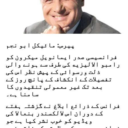
پیرس: مائیکل ابو نجم
فرانسیسی صدر ایمانویل میکرون کو
رامبو الاليزيه کی طرف سے ہونے والی
ذلت ورسوائی کے پیش نظر اس کی
تفصیلات کے انکشاف کے پانچ روز کے
بعد تک غیر معمولی تنقیدوں کا
سامنا ہے۔
فرانس کے ذرائع ابلاغ نے گزشتہ ہفتے
کے دوران اس لالکسندر بنعالا کی
ویڈیو کو خوب نشر کیا ہے جو