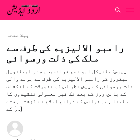
پہلا صفحہ
رامبو الاليزيه کی طرف سے
ملک کی ذلت ورسوائی
پیرس: مائیکل ابو نجم فرانسیسی صدر ایمانویل
میکرون کو رامبو الاليزيه کی طرف سے ہونے والی
ذلت ورسوائی کے پیش نظر اس کی تفصیلات کے انکشاف
کے پانچ روز کے بعد تک غیر معمولی تنقیدوں کا
سامنا ہے۔ فرانس کے ذرائع ابلاغ نے گزشتہ ہفتے
کے […]