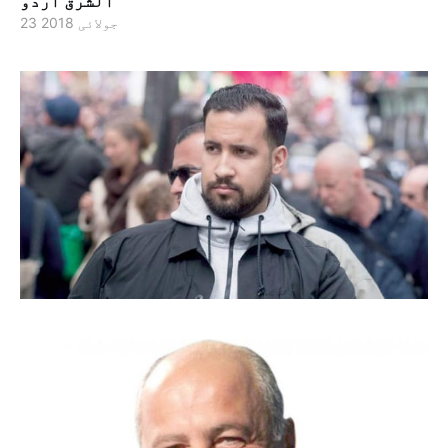
الشرق اردو
23 جولائی 2018