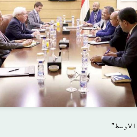
الاوسط”