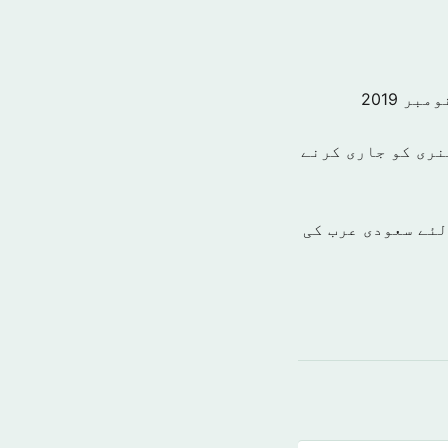
نری کو جاری کرنے
میاب بنانے کے لئے سعودی عرب کی