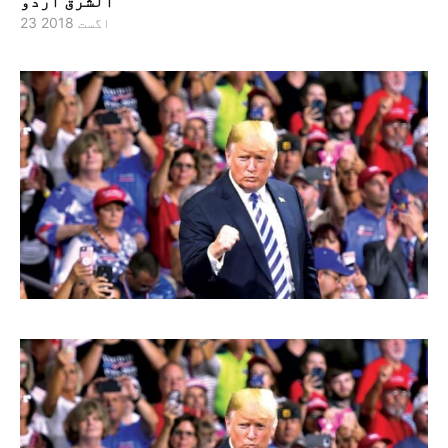
الشرق اردو
23 اگست 2018