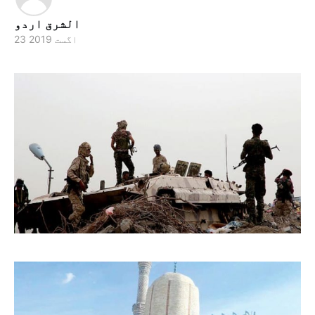
الشرق اردو
23 اگست 2019