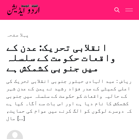
پہلا صفحہ
انقلابی تحریک: عدن کے
واقعات حکومت کے سلسلہ
میں جنوبی کشمکش ہے
ریاض : عبد الہادی حبتور جنوبی انقلابی تحریک کی
اعلی کمیٹی کے صدر فؤاد رشید نے یمن کے عدن شہر
کے حالیہ واقعات کو حکومت کے سلسلہ میں جنوبی
کشمکش کا نام دیا ہے اور اس بات سے آگاہ کیا ہے
کہ دوسرے لوگوں کو الگ کرنے میں عوام کی حمایت،
مال […]