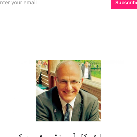
nter your email
Subscrib
مائیکل آرون: حوثیوں کو