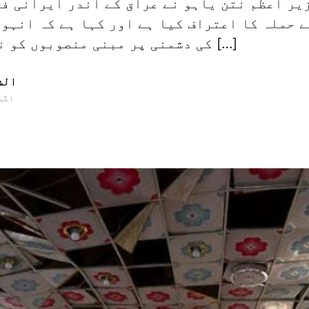
یر اعظم نتن یاہو نے عراق کے اندر ایرانی ف
 حملہ کا اعتراف کیا ہے اور کہا ہے کہ انہوں
کی دشمنی پر مبنی منصوبوں کو ناکام کرنے کے […]
الش
23 اگست