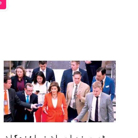
e
ٹرمپ نے ایوان نمائندگان