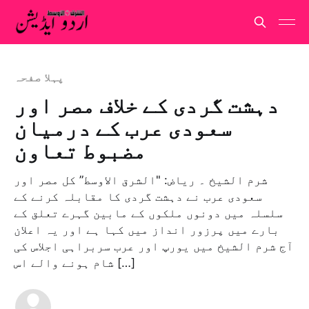
پہلا صفحہ
دہشت گردی کے خلاف مصر اور
سعودی عرب کے درمیان
مضبوط تعاون
شرم الشیخ ۔ ریاض: "الشرق الاوسط” کل مصر اور
سعودی عرب نے دہشت گردی کا مقابلہ کرنے کے
سلسلہ میں دونوں ملکوں کے مابین گہرے تعلق کے
بارے میں پرزور انداز میں کہا ہے اور یہ اعلان
آج شرم الشیخ میں یورپ اور عرب سربراہی اجلاس کی
شام ہونے والے اس […]