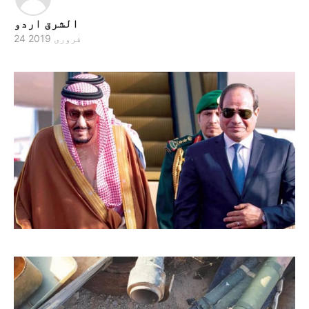
الشرق اردو
24 فروری 2019