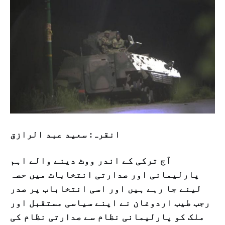
انقرہ: سعید عبد الرازق
آج ترکی کے اندر ووٹ دینے والے اہم
پارلیمانی اور صدارتی انتخابات میں حصہ
لینے جا رہے ہیں اور اسی انتخاباب پر صدر
رجب طیب اردوغان نے اپنے سیاسی مستقبل اور
ملک کو پارلیمانی نظام سے صدارتی نظام کی