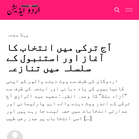
پہلا صفحہ
آج ترکی میں انتخاب کا
آغاز اور استنبول کے
سلسلہ میں تنازعہ
اردوگان کی طرف سے ووٹ دینے والوں کو اپنی
کامیابیوں کی یاد دہانی اور اینجہ کی طرف سے
"آزاد ملک” کا وعدہ انقرہ: سعید عبد الرازق آج
ترکی کے اندر ووٹ دینے والے اہم پارلیمانی اور
صدارتی انتخابات میں حصہ لینے جا رہے ہیں اور
اسی انتخاباب پر صدر رجب طیب […]