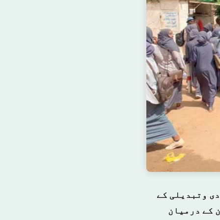
دی وتبدیلی کے
 کے درمیان