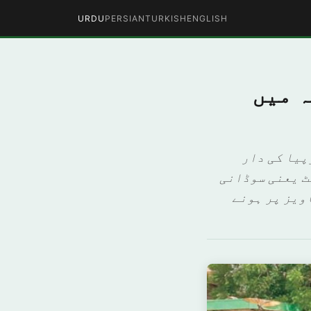
URDU
PERSIAN
TURKISH
ENGLISH
ہ میں
پیا کی دار
ٹ یعنی سوڈانی
ویز پر ہونے