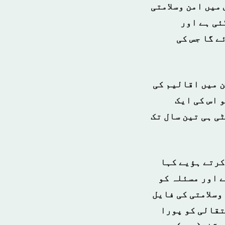
میں امن وسلامتی
ئی ہے اور
ے گا جس کی
 میں اقالیم کی
 اس کی ایک
ی ہی تین سال تک
کرتے ہؤیے کہا
 اور مسئلہ کو
وسلامتی کی فایل
تقالی کو پورا