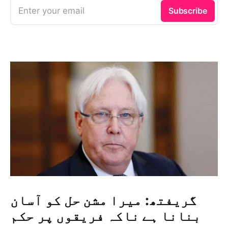
Enter your email
Subscribe
گریفتھ: میرا مشن حل کو آسان
بنانا ہے ناکہ فریقوں پر حکم