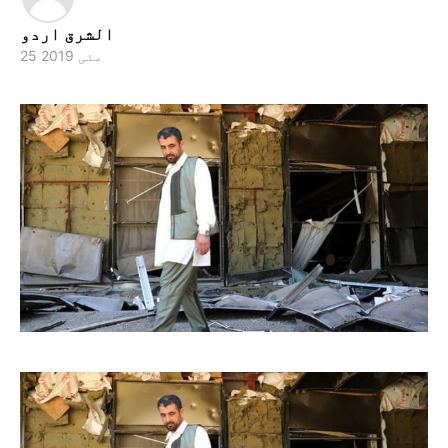
الشرق اردو
25 مئی 2019