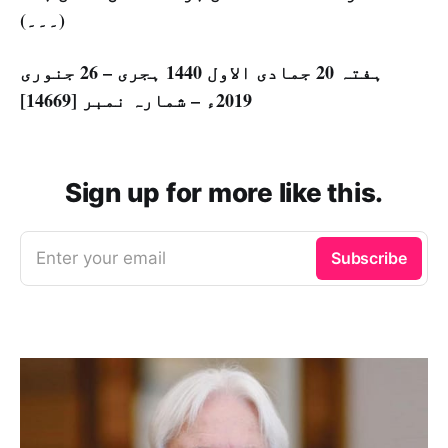
(۔۔۔)
ہفتہ 20 جمادی الاول 1440 ہجری – 26 جنوری
2019ء – شمارہ نمبر [14669]
Sign up for more like this.
Enter your email
Subscribe