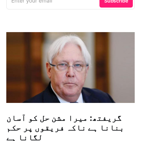
Enter your email
Subscribe
گریفتھ: میرا مشن حل کو آسان
بنانا ہے ناکہ فریقوں پر حکم
لگانا ہے