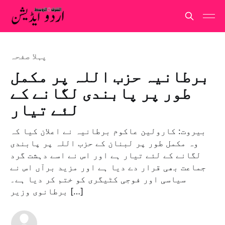
پہلا صفحہ
برطانیہ حزب اللہ پر مکمل
طور پر پابندی لگانے کے
لئے تیار
بیروت: کارولین عاکوم برطانیہ نے اعلان کیا کہ
وہ مکمل طور پر لبنان کے حزب اللہ پر پابندی
لگانے کے لئے تیار ہے اور اس نے اسے دہشت گرد
جماعت بھی قرار دے دیا ہے اور مزيد برآں اس نے
سیاسی اور فوجی کٹیگری کو ختم کر دیا ہے۔
برطانوی وزیر […]