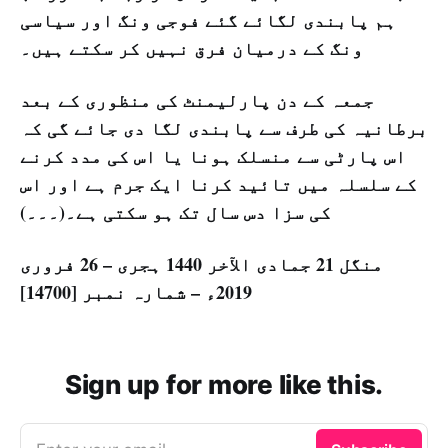
ہم پابندی لگائے گئے فوجی ونگ اور سیاسی
ونگ کے درمیان فرق نہیں کر سکتے ہیں۔
جمعہ کے دن پارلیمنٹ کی منظوری کے بعد
برطانیہ کی طرف سے پابندی لگا دی جائے گی کہ
اس پارٹی سے منسلک ہونا یا اس کی مدد کرنے
کے سلسلہ میں تائید کرنا ایک جرم ہے اور اس
کی سزا دس سال تک ہو سکتی ہے۔(۔۔۔)
منگل 21 جمادی الآخر 1440 ہجری – 26 فروری
2019ء – شمارہ نمبر [14700]
Sign up for more like this.