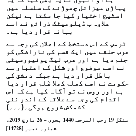
پہاڑی میزائل چھوڑنے کے سلسلہ میں
اسٹیج اختیار کیا جا سکتا ہے لیکن
علاوہ ب ڈپلومیٹک ذرائع نے اسے
بہانہ قرار دیا ہے۔
ٹرمپ کے اس دستخط کے اعلان کی وجہ سے
عرب حلقے میں ایک قسم کی ناراضگی کو
جنم دیا ہے اور عرب لیگ یونیورسیٹی
نے اسے موضوع اور شکل کے اعتبار سے
باطل قرار دیا ہے جبکہ دمشق کی
حکومت نے اسے کھلم کھلا ظلم قرار دیا
ہے اور روس نے تو آگاہ کیا ہے کہ اس
اقدام کی وجہ سے علاقہ کے اندر نئی
کشمکش شروع ہوگی۔(۔۔۔)
منگل 19 رجب المرجب 1440 ہجری – 26 مارچ 2019ء
– شمارہ نمبر [14728]