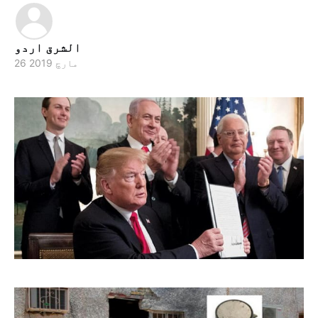
الشرق اردو
26 مارچ 2019