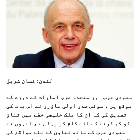
لندن: غسان شربل
سعودی عرب اور متحدہ عرب امارات کے دورے کے
موقع پر ، سوئس صدر اولی ماؤرر نے اس بات کی
تصدیق کی کہ ان کا ملک خلیجی خطے میں تناؤ
کو کم کرنے کے لئے کام کر رہا ہے ، انہوں نے
سعودی عرب کے ساتھ تعاون کے نئے مواقع کی