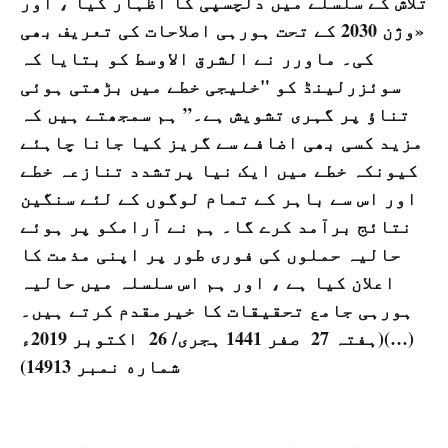
تلاش کے سلسلے میں دلچسپی کا اظہار کیا ، اور
«وژن 2030 کے تحت ہورہی اصلاحات کی تعریف بھی
کی۔ ماورر نے الشرق الاوسط کو بتایا کہ
سوئزرلینڈ کو "خلیجی خطے میں بڑھتی ہوئی
تناؤ پر گہری تشویش ہے۔” ہم سمجھتے ہیں کہ
مزید کسی بھی اضافے سے گریز کیا جانا چاہئے
کیونکہ خطے میں ایک نیا پرتشدد تنازعہ خطے
اور اس سے باہر کے تمام لوگوں کے لئے سنگین
نتائج برآمد کرے گا۔ ہم نے آرامکو پر ہوئے
حالیہ حملوں کی فوری طور پر اپنی مذمت کا
اعلان کیا ہے ، اور ہم اس سلسلہ میں حالیہ
ہورہی جامع تحقیقات کا خیرمقدم کرتے ہیں۔
(…)(ہفتہ 27 صفر 1441 ہجرى/ 26 اکتوبر 2019ء
شماره نمبر 14913)