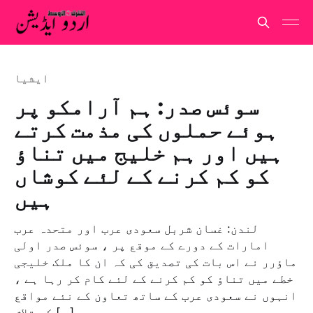
ايشيا
سوئس صدر: ہم آرامکو پر
ہوئے حملوں کی مذمت کرتے
ہیں اور ہم خلیج میں تناؤ
کو کم کرنے کے لئے کوشاں
ہیں
لندن: غسان شربل سعودی عرب اور متحدہ عرب
امارات کے دورے کے موقع پر ، سوئس صدر اولی
ماؤرر نے اس بات کی تصدیق کی کہ ان کا ملک خلیجی
خطے میں تناؤ کو کم کرنے کے لئے کام کر رہا ہے ،
انہوں نے سعودی عرب کے ساتھ تعاون کے نئے مواقع
کی تلاش […]