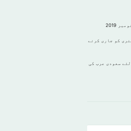
نری کو جاری کرنے
میاب بنانے کے لئے سعودی عرب کی