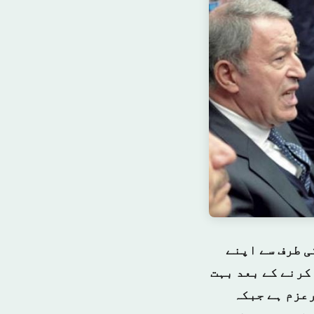
ی طرف سے اپنے
کرنے کے بعد بہت
رعزم ہے جبکہ