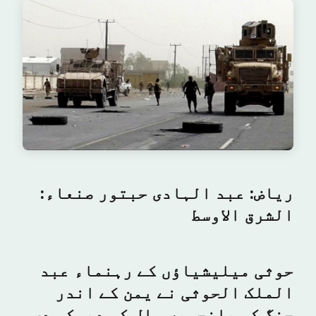
ریاض: عبد الہادی حبتور صنعاء:
الشرق الاوسط
حوثی میلیشیاؤں کے رہنماء عبد
الملک الحوثی نے یمن کے اندر