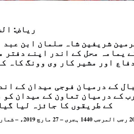
ریاض: الش
رمین شریفین شاہ سلمان ابن عبد 
ے یمامہ محل کے اندر اپنے دفتر م
فاع اور مشیر کار وی وونگ کاہ ک
ال کے درمیان فوجی میدان کے اند
ب کے درمیان تعاون کے میدان کو 
کے طریقوں کا جائزہ لیا گیا