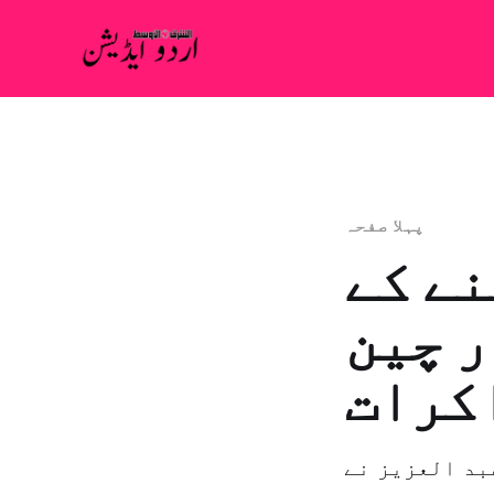
پہلا صفحہ
نے کے
ر چین
کرات
بد العزیز نے