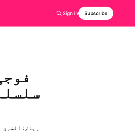
Sign in
Subscribe
فوجی
سلسلہ
ریاض: الشرق ا