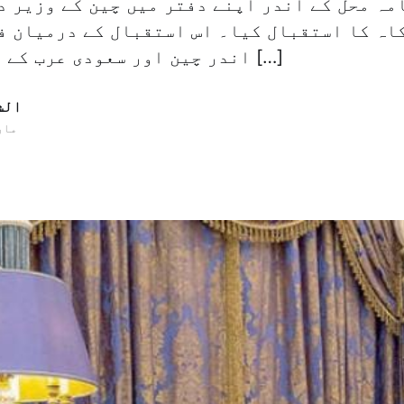
مہ محل کے اندر اپنے دفتر میں چین کے وزیر د
اہ کا استقبال کیا۔ اس استقبال کے درمیان ف
اندر چین اور سعودی عرب کے درمیان تعاون […]
الش
27 مارچ