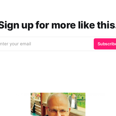
Sign up for more like this
nter your email
Subscrib