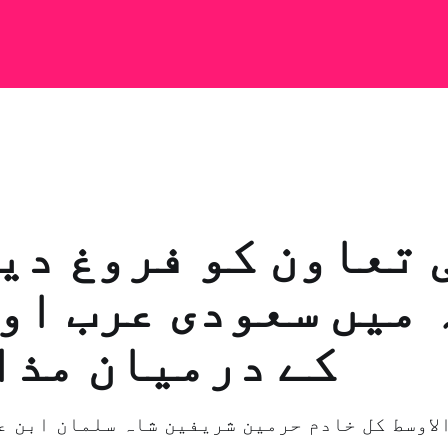
 تعاون کو فروغ دی
 میں سعودی عرب او
کے درمیان مذا
لاوسط کل خادم حرمین شریفین شاہ سلمان ابن ع