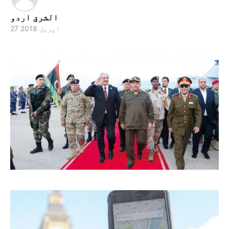
الشرق اردو
27 اپریل 2018