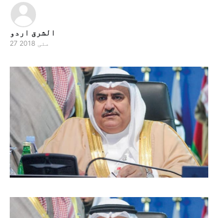
الشرق اردو
27 مئی 2018