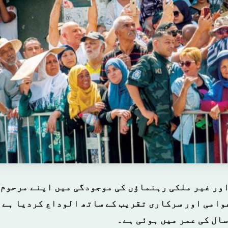
اور غیر ملکی رہنماؤں کی موجودگی میں اپنے مرحوم
وامی اور سرکاری تقریب کے ساتھ الوداع کردیا ہے ا