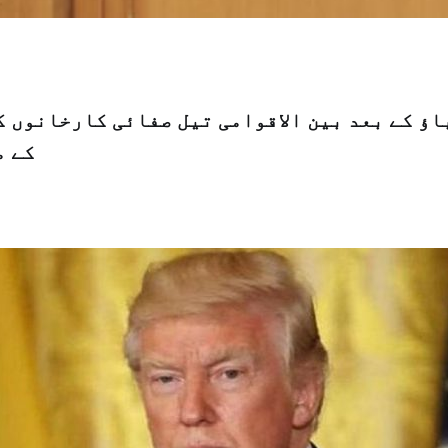
اؤ کے بعد بین الاقوامی تیل صفائی کارخانوں ک
کے م