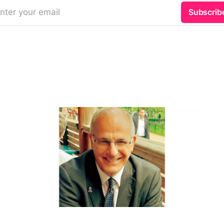
nter your email
Subscrib