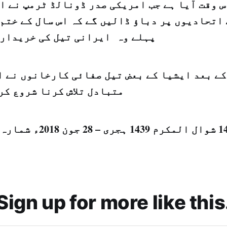
س وقت آیا ہے جب امریکی صدر ڈونالڈ ٹرمپ نے اع
اتحادیوں پر دباؤ ڈالیں گے کہ اس سال کے ختم 
پہلے وہ ایرانی تیل کی خریداری
کے بعد ایشیا کے بعض تیل صفائی کارخانوں نے ا
متبادل تلاش کرنا شروع کر
Sign up for more like this