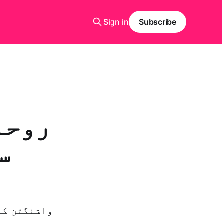
Sign in
Subscribe
روحا
س
واشنگٹن کے