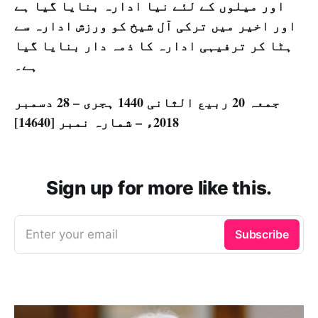
اور میلوں کے لئے نیا ادارہ بنایا گیا ہے
اور اخیر میں ترکی آل شیخ کو ورزش ادارہ سے
ہٹا کر ترفیہی ادارہ کا ذمہ دار بنایا گیا
ہے۔
جمعہ 20 ربیع الثانی 1440 ہجری – 28 دسمبر
2018ء – شمارہ نمبر [14640]
Sign up for more like this.
Enter your email
Subscribe