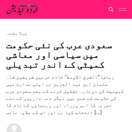
پہلا صفحہ
سعودی عرب کی نئی حکومت
میں سیاسی اور معاشی
کمیٹی کے اندر تبدیلی
ریاض: "الشرق الاوسط” خادم حرمین شریفین شاہ
سلمان ابن عبد العزیز نے اپنی صدارت میں
کبینیٹ کی دوبارہ تشکیل کرنے کے بعد سعودی عرب
کی حکومت کے ضمن میں دیگر ذمہ داریوں کے نئے
تجربہ کا اہم وزراء اور رہنماؤں کے نام کا
انتخاب کیا ہے اور اس کے علاوہ نائب […]