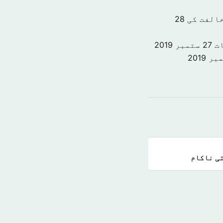
الفت کی
28
ت
27 ستمبر 2019
تی ناکام