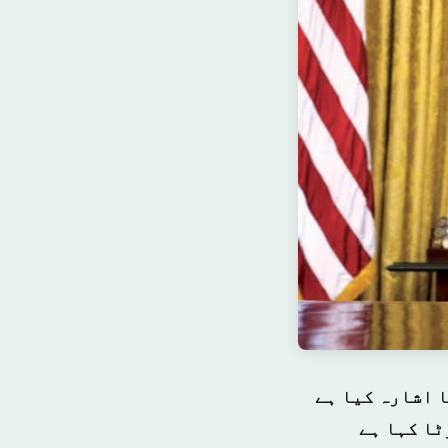
ا اشارہ کیا ہے
ٹا کہا ہے