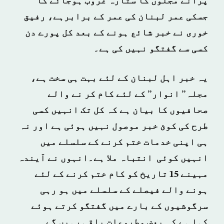
پرانے مجلوں کا ستارہ غروب ہوجائے گا
جسکی عمر لبنان کی عمر کے برابرہے، رفیق
خوری نے خبر شائع ہونے کے بعد کل پورے دن
کسی سے گفتگو نہیں کی ہے۔
یہ خبر اہل لبنان کے لئے بہت ہی سخت ہے،
مجلہ” انوار” کے لئے کام کر نے والے
صحافیوں کا بیان ہے کہ کل تک انہیں کسی
طرح کی کوئ خبر موصول نہیں ہوئی ہے اور نہ
ہی اپنی خدمات ختم کرنے کے سلسلے میں
انہیں کوئی انتباہ ملا ہے۔انہوں نے آیندہ
مہینے 15 تاریخ کو کام ختم کرنے کے لئے
ہونے والے فیصلے کے سلسلے میں ہو رہی
سرگوشیوں کے بارے میں گفتگو کرتے ہوئے
کہا ہے کہ بعض مطبوعات باقی رہیں گے۔