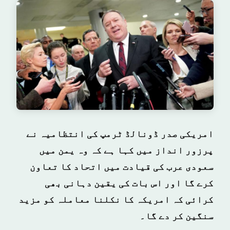
امریکی صدر ڈونالڈ ٹرمپ کی انتظامیہ نے
پرزور انداز میں کہا ہے کہ وہ یمن میں
سعودی عرب کی قیادت میں اتحاد کا تعاون
کرے گا اور اس بات کی یقین دہانی بھی
کرائی کہ امریکہ کا نکلنا معاملہ کو مزید
سنگین کر دے گا۔