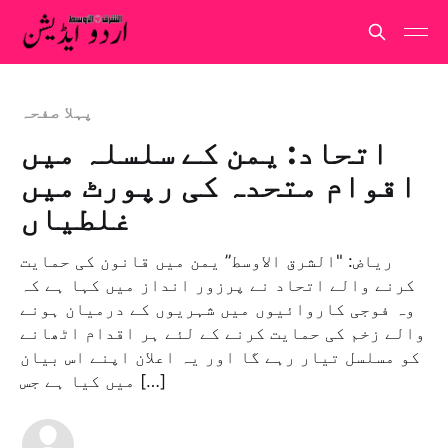
پہلا صفحہ
اتحاد: یمن کے سلسلہ میں
اقوام متحدہ کی رپورٹ میں
غلطیاں
ریاض: "الشرق الاوسط” یمن میں قانون کی حمایت
کرنے والے اتحاد نے پرزور انداز میں کہا ہے کہ
وہ فوجی کاروائیوں میں شہریوں کے درمیان ہونے
والے زخم کی حمایت کرنے کے لئے ہر اقدام اٹھانے
کو مسلسل تیار رہے گا اور یہ اعلان اپنے اس بیان
میں کیا ہے جس […]