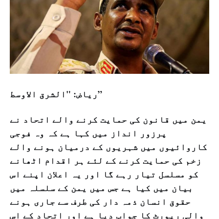
ریاض: "الشرق الاوسط”
یمن میں قانون کی حمایت کرنے والے اتحاد نے
پرزور انداز میں کہا ہے کہ وہ فوجی
کاروائیوں میں شہریوں کے درمیان ہونے والے
زخم کی حمایت کرنے کے لئے ہر اقدام اٹھانے
کو مسلسل تیار رہے گا اور یہ اعلان اپنے اس
بیان میں کیا ہے جس میں یمن کے سلسلہ میں
حقوق انسان ذمہ دار کی طرف سے جاری ہونے
والی رپورٹ کا جواب دیا ہے اور اتحاد کے اس