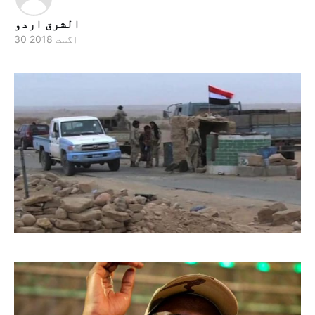
الشرق اردو
30 اگست 2018