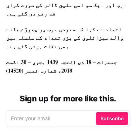
ارب اور ایک سو اسی ملین ڈالر کی صورت گراں
قد رقم دی گئی ہے۔
اتحاد نے کہا کہ سعودی عرب پر چھوڑے جانے
والے میزائلوں کی بڑی تعداد کے سلسلہ میں
بھی غفلت برتی گئی ہے۔
جمعرات – 18 ذی الحجہ 1439 ہجری – 30 اگست
2018ء شمارہ نمبر (14520)
Sign up for more like this.
Enter your email
Subscribe